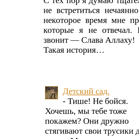
С тех пор я думаю тщате
не встретиться нечаянн
некоторое время мне пр
которые я не отвечал.
звонит — Слава Аллаху!
Такая история…
Детский сад.
- Тише! Не бойся.
Хочешь, мы тебе тоже
покажем? Они дружно
стягивают свои трусики 