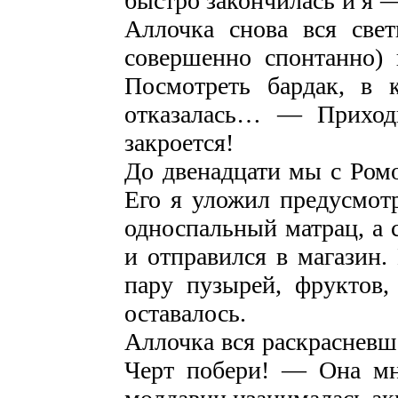
быстро закончилась и я 
Аллочка снова вся све
совершенно спонтанно) 
Посмотреть бардак, в
отказалась… — Приходи
закроется!
До двенадцати мы с Ром
Его я уложил предусмот
односпальный матрац, а с
и отправился в магазин
пару пузырей, фруктов,
оставалось.
Аллочка вся раскрасневш
Черт побери! — Она мне