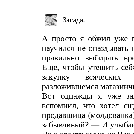
Засада.
А просто я обжил уже п
научился не опаздывать н
правильно выбирать вр
Еще, чтобы утешить себя
закупку всяческих 
разложившемся магазинч
Вот однажды я уже за
вспомнил, что хотел ещ
продавщица (молдованка
забывчивый? — И улыбае