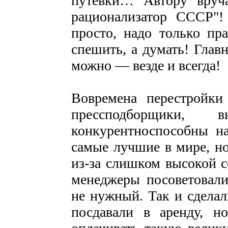
путёвки… Автору вруч
рационализатор СССР"
просто, надо только пр
спешить, а думать! Глав
можно — везде и всегда!
Вовремена перестройки
прессподборщики, 
конкурентноспособны на
самые лучшие в мире, н
из-за слишком высокой с
менеджеры посоветовали
не нужный. Так и сделал
посдавали в аренду, н