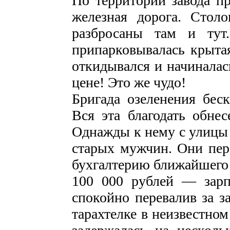
По территории завода п
железная дорога. Стол
разбросаны там и тут.
припарковывалась крыта
откидывался и начиналас
цене! Это же чудо!
Бригада озеленения бес
Вся эта благодать обне
Однажды к нему с улицы 
старых мужчин. Они пер
бухгалтерию ближайшего 
100 000 рублей — зарп
спокойно перевалив за з
тарахтелке в неизвестно