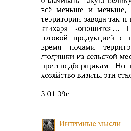
оплачивать такую велик
всё меньше и меньше, 
территории завода так и 
втихаря копошится… П
готовой продукцией с г
время ночами террит
людишки из сельской мес
прессподборщикам. Но к
хозяйство визиты эти ста
3.01.09г.
Интимные мысли