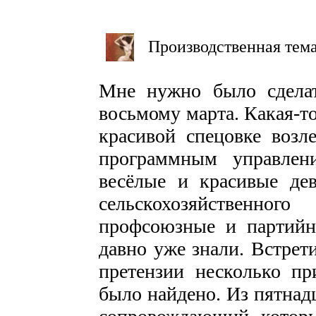
Производственная тема
Мне нужно было сделат
восьмому марта. Какая-то
красивой спецовке возл
программным управле
весёлые и красивые дев
сельскохозяйственн
профсоюзные и партийны
давно уже знали. Встрет
претензии несколько пр
было найдено. Из пятнад