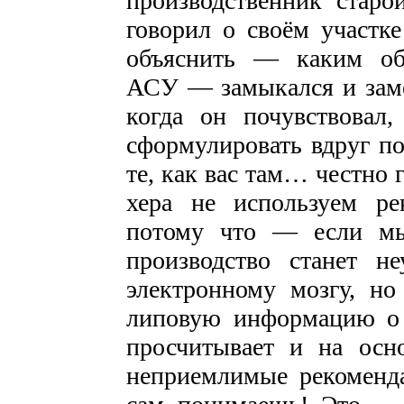
производственник старо
говорил о своём участке
объяснить — каким об
АСУ — замыкался и заме
когда он почувствовал,
сформулировать вдруг п
те, как вас там… честно
хера не используем р
потому что — если мы
производство станет н
электронному мозгу, н
липовую информацию о п
просчитывает и на осн
неприемлимые рекоменда