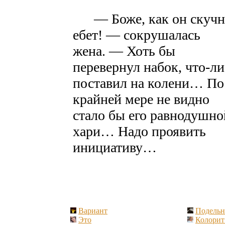
— Боже, как он скучн
ебет! — сокрушалась
жена. — Хоть бы
перевернул набок,
что-ли
поставил на колени… По
крайней мере не видно
стало бы его равнодушно
хари… Надо проявить
инициативу…
Вариант
Подельн
Это
Колорит