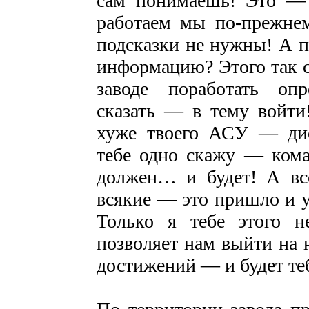
сам понимаешь! Это — 
работаем мы по-прежне
подсказки не нужны! А 
информацию? Этого так ср
заводе поработать оп
сказать — в тему войти
хуже твоего АСУ — ди
тебе одно скажу — кома
должен… и будет! А вс
всякие — это пришло и 
Только я тебе этого 
позволяет нам выйти на
достижений — и будет те