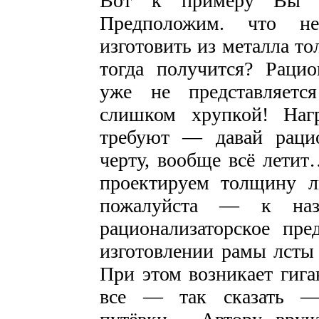
Вот к примеру Вы ко
Предположим. что н
изготовить из металла т
тогда получится? Рацио
уже не представляетс
слишком хрупкой! Наг
требуют — давай рацио
черту, вообще всё лети
проектируем толщину л
пожалуйста — к наз
рационализаторское пр
изготовлении рамы лсты н
При этом возникает гига
все — так сказать —