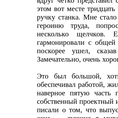
вдруг чётко представил 
этом вот месте тридцать 
ручку станка. Мне стало
героиню труда, попро
несколько щелчков. 
гармонировали с общей 
поскорее ушел, сказ
Замечательно, очень хор
Это был большой, хот
обеспечивал работой, жи
наверное пятую часть 
собственный проектный и
писали о том, что выпу