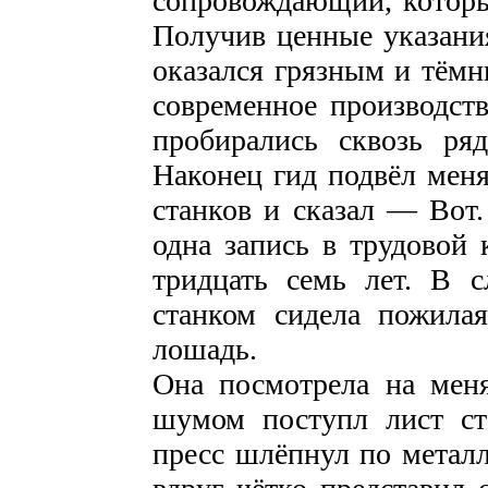
сопровождающий, который
Получив ценные указания
оказался грязным и тём
современное производст
пробирались сквозь ря
Наконец гид подвёл мен
станков и сказал — Вот
одна запись в трудовой 
тридцать семь лет. В 
станком сидела пожила
лошадь.
Она посмотрела на меня
шумом поступл лист ста
пресс шлёпнул по металл