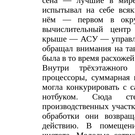
сена — лучшие в мире
испытывал на себе всяк
нём — первом в окру
вычислительный центр
крыше — АСУ — управля
обращал внимания на та
была в то время расхоже
Внутри трёхэтажного
процессоры, суммарная 
могла конкурировать с 
нотбуком. Сюда ст
производственных участк
обработки они возвращ
действию. В помещени