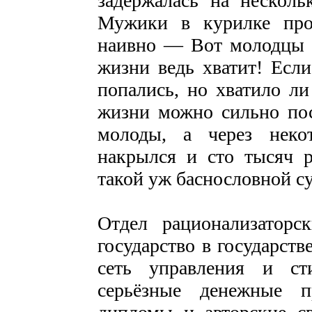
задержалась на нескол
Мужики в курилке про
наивно — Вот молодцы р
жизни ведь хватит! Есл
попались, но хватило л
жизни можно сильно по
молоды, а через неко
накрылся и сто тысяч р
такой уж баснословной с
Отдел рационализатор
государство в государств
сеть управления и ст
серьёзные денежные п