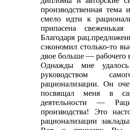
дипломы и авторские св
производственная тема
смело идти к рационал
припасена свеженька
Благодаря рац.предложе
сэкономил столько-то вы
двое больше — рабочего 
Однажды мне удалось
руководством само
рационализации. Он оч
посвящал меня в са
деятельности — Рац
производства! Это наст
рационализации заклады