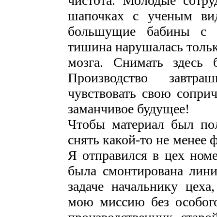
чистота. Молодые сотру
шапочках с ученым ви
большущие бабины с м
тишина нарушалась тольк
мозга. Снимать здесь 
Производство завтр
чувствовать свою сопри
заманчивое будущее!
Чтобы материал был п
снять какой-то не менее 
Я отправился в цех номе
была смонтирована лини
задаче начальнику цеха
мою миссию без особого